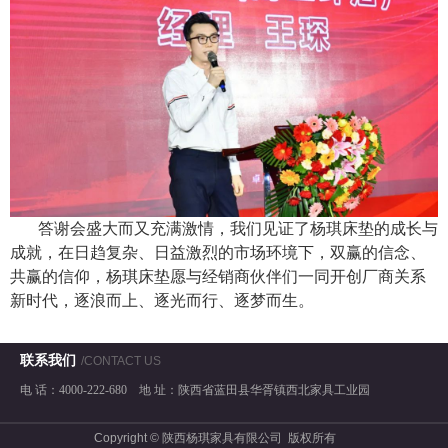
答谢会盛大而又充满激情，我们见证了杨琪床垫的成长与
成就，在日趋复杂、日益激烈的市场环境下，双赢的信念、
共赢的信仰，杨琪床垫愿与经销商伙伴们一同开创厂商关系
新时代，逐浪而上、逐光而行、逐梦而生。
联系我们
/CONTACT US
电 话：4000-222-680
地 址：陕西省蓝田县华胥镇西北家具工业园
Copyright © 陕西杨琪家具有限公司 版权所有