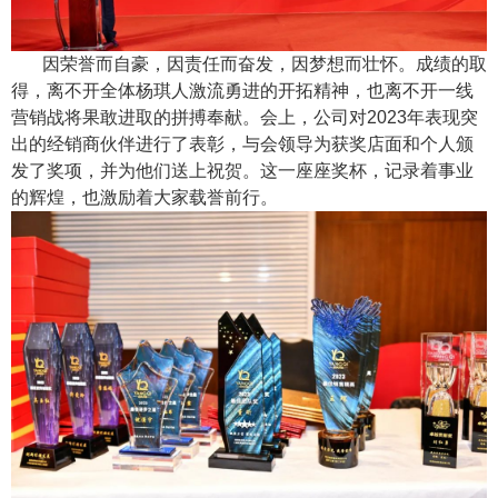
因荣誉而自豪，因责任而奋发，因梦想而壮怀。成绩的取
得，离不开全体杨琪人激流勇进的开拓精神，也离不开一线
营销战将果敢进取的拼搏奉献。会上，公司对2023年表现突
出的经销商伙伴进行了表彰，与会领导为获奖店面和个人颁
发了奖项，并为他们送上祝贺。这一座座奖杯，记录着事业
的辉煌，也激励着大家载誉前行。