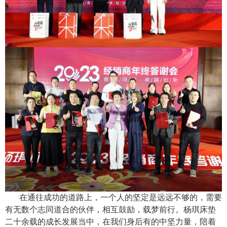
在通往成功的道路上，一个人的坚定是远远不够的，需要
有无数个志同道合的伙伴，相互鼓励，载梦前行。杨琪床垫
二十余载的成长发展当中，在我们身后有的中坚力量，陪着