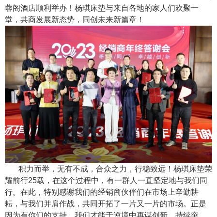
蓉阁酒店顺利举办！杨琪床垫与来自各地的家人们欢聚一
堂，共商发展新态势，同创未来新篇章！
积力而举，无有不成，合众之力，行稳致远！杨琪床垫荣
耀前行25载，在这个过程中，有一群人一直坚定地与我们同
行。在此，特别感谢我们的经销商伙伴们在市场上辛勤耕
耘，与我们并肩作战，共同开拓了一片又一片的市场。正是
因为有你们的支持，我们才能于逆境中再谋创新，持续突